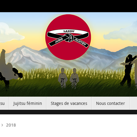
tsu
Jujitsu féminin
Stages de vacances
Nous contacter
Accueil
2018
e