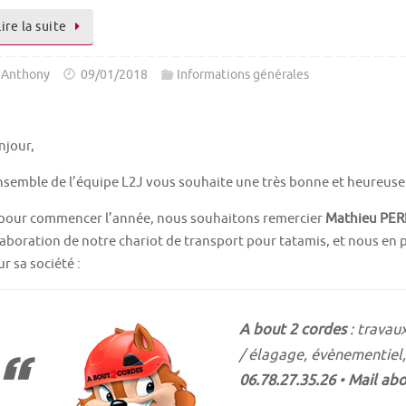
Lire la suite
Anthony
09/01/2018
Informations générales
njour,
nsemble de l’équipe L2J vous souhaite une très bonne et heureuse
 pour commencer l’année, nous souhaitons remercier
Mathieu PER
laboration de notre chariot de transport pour tatamis, et nous en p
r sa société :
A bout 2 cordes
: travaux
/ élagage, évènementiel
06.78.27.35.26
•
Mail ab