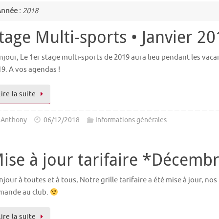
nnée :
2018
tage Multi-sports • Janvier 2
jour, Le 1er stage multi-sports de 2019 aura lieu pendant les vacanc
9. A vos agendas !
Lire la suite
Anthony
06/12/2018
Informations générales
ise à jour tarifaire *Décemb
jour à toutes et à tous, Notre grille tarifaire a été mise à jour, n
mande au club.
Lire la suite