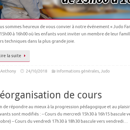
us sommes heureux de vous convier à notre événement « Judo Fami
15h00 à 16h00 où les enfants vont inviter un membre de leur famille
rs techniques dans la plus grande joie.
Lire la suite
Anthony
24/10/2018
Informations générales
,
Judo
éorganisation de cours
n de répondre au mieux à la progression pédagogique et au plaisir
vants sont modifiés : – Cours du mercredi 15h30 à 16h15 bascule v
tobre) – Cours du vendredi 17h30 à 18h30 bascule vers vendredi…