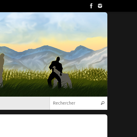
Recherche pou
Rechercher