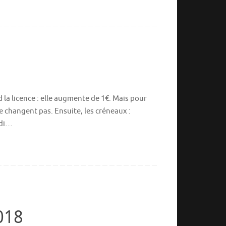
d la licence : elle augmente de 1€. Mais pour
e changent pas. Ensuite, les créneaux :
rdi…
018