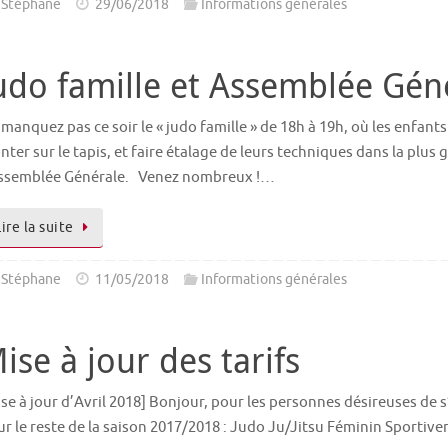
Stéphane
29/06/2018
Informations générales
udo famille et Assemblée Gén
manquez pas ce soir le « judo famille » de 18h à 19h, où les enfant
ter sur le tapis, et faire étalage de leurs techniques dans la plus g
Assemblée Générale. Venez nombreux !…
Lire la suite
Stéphane
11/05/2018
Informations générales
ise à jour des tarifs
se à jour d’Avril 2018] Bonjour, pour les personnes désireuses de s’
r le reste de la saison 2017/2018 : Judo Ju/Jitsu Féminin Sportiv