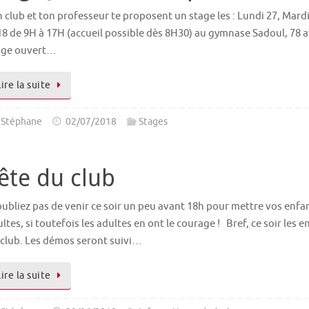
 club et ton professeur te proposent un stage les : Lundi 27, Mardi
8 de 9H à 17H (accueil possible dès 8H30) au gymnase Sadoul, 78 a
age ouvert…
Lire la suite
Stéphane
02/07/2018
Stages
ête du club
ubliez pas de venir ce soir un peu avant 18h pour mettre vos enfants
ltes, si toutefois les adultes en ont le courage ! Bref, ce soir les
 club. Les démos seront suivi…
Lire la suite