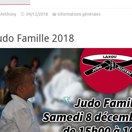
Anthony
04/12/2018
Informations générales
udo Famille 2018