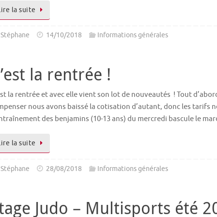
Lire la suite
Stéphane
14/10/2018
Informations générales
’est la rentrée !
st la rentrée et avec elle vient son lot de nouveautés ! Tout d’abor
penser nous avons baissé la cotisation d’autant, donc les tarifs n
entraînement des benjamins (10-13 ans) du mercredi bascule le ma
Lire la suite
Stéphane
28/08/2018
Informations générales
tage Judo – Multisports été 2