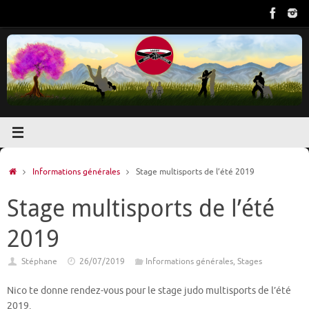
Passer
au
contenu
Accueil
Informations générales
Stage multisports de l’été 2019
Stage multisports de l’été
2019
Stéphane
26/07/2019
Informations générales
,
Stages
Nico te donne rendez-vous pour le stage judo multisports de l’été
2019.