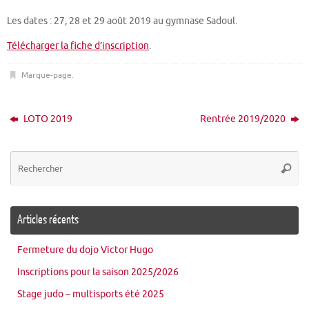
Les dates : 27, 28 et 29 août 2019 au gymnase Sadoul.
Télécharger la fiche d’inscription
.
Marque-page
.
LOTO 2019
Rentrée 2019/2020
Re
Reche
po
:
Articles récents
Fermeture du dojo Victor Hugo
Inscriptions pour la saison 2025/2026
Stage judo – multisports été 2025