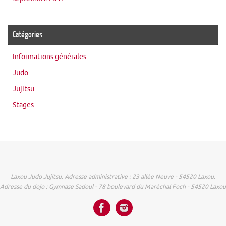
Catégories
Informations générales
Judo
Jujitsu
Stages
Laxou Judo Jujitsu. Adresse administrative : 23 allée Neuve - 54520 Laxou.
Adresse du dojo : Gymnase Sadoul - 78 boulevard du Maréchal Foch - 54520 Laxou