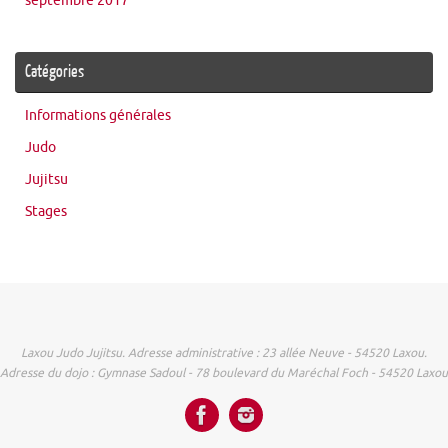
septembre 2017
Catégories
Informations générales
Judo
Jujitsu
Stages
Laxou Judo Jujitsu. Adresse administrative : 23 allée Neuve - 54520 Laxou.
Adresse du dojo : Gymnase Sadoul - 78 boulevard du Maréchal Foch - 54520 Laxou