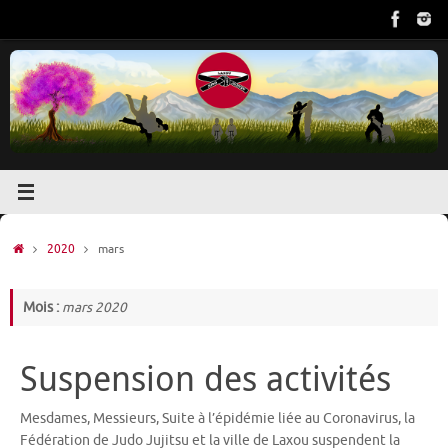
Passer
au
contenu
Accueil
2020
mars
Mois :
mars 2020
Suspension des activités
Mesdames, Messieurs, Suite à l’épidémie liée au Coronavirus, la
Fédération de Judo Jujitsu et la ville de Laxou suspendent la