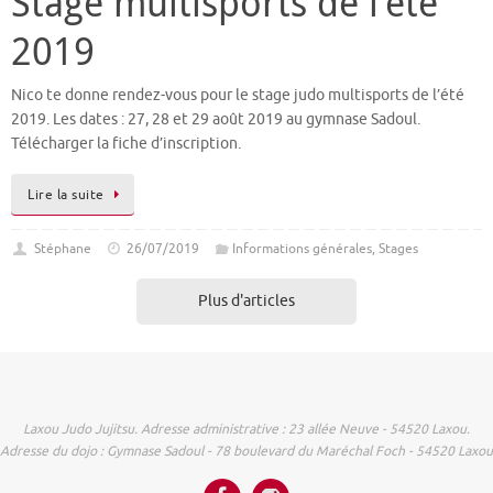
Stage multisports de l’été
2019
Nico te donne rendez-vous pour le stage judo multisports de l’été
2019. Les dates : 27, 28 et 29 août 2019 au gymnase Sadoul.
Télécharger la fiche d’inscription.
Lire la suite
Stéphane
26/07/2019
Informations générales
,
Stages
Plus d'articles
Laxou Judo Jujitsu. Adresse administrative : 23 allée Neuve - 54520 Laxou.
Adresse du dojo : Gymnase Sadoul - 78 boulevard du Maréchal Foch - 54520 Laxou