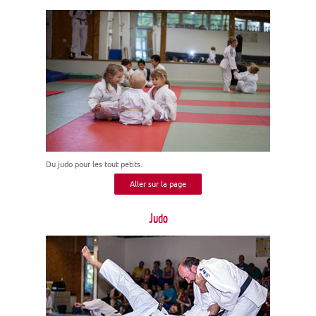
Du judo pour les tout petits.
Aller sur la page
Judo