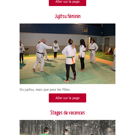
Aller sur la page
Jujitsu féminin
Du jujitsu, mais que pour les filles.
Aller sur la page
Stages de vacances