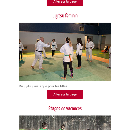
Aller sur la page
Jujitsu féminin
Du jujitsu, mais que pour les filles.
Aller sur la page
Stages de vacances