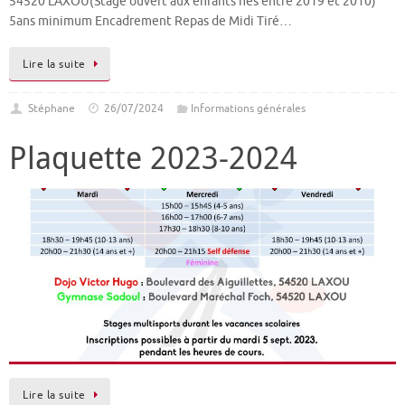
54520 LAXOU(Stage ouvert aux enfants nés entre 2019 et 2010)
5ans minimum Encadrement Repas de Midi Tiré…
Lire la suite
Stéphane
26/07/2024
Informations générales
Plaquette 2023-2024
Lire la suite