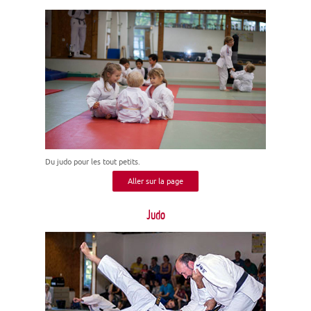
Du judo pour les tout petits.
Aller sur la page
Judo