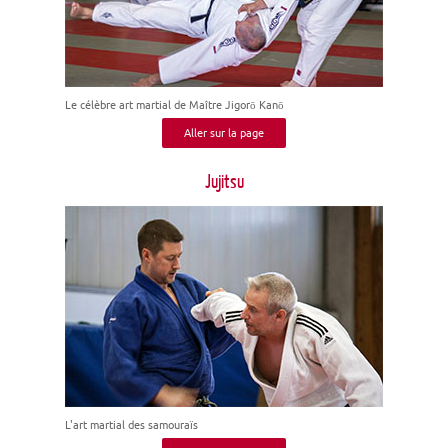
Le célèbre art martial de Maître Jigorō Kanō
Aller sur la page
Jujitsu
L'art martial des samouraïs