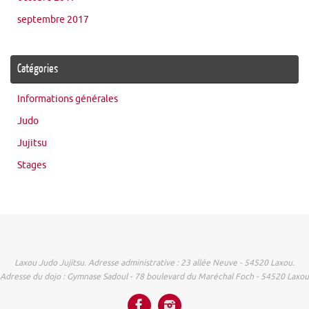
septembre 2017
Catégories
Informations générales
Judo
Jujitsu
Stages
Laxou Judo Jujitsu. Adresse administrative : 23 allée Neuve - 54520 Laxou.
Adresse du dojo : Gymnase Sadoul - 78 boulevard du Maréchal Foch - 54520 Laxou