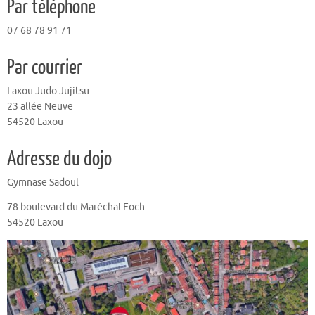
Par téléphone
07 68 78 91 71
Par courrier
Laxou Judo Jujitsu
23 allée Neuve
54520 Laxou
Adresse du dojo
Gymnase Sadoul
78 boulevard du Maréchal Foch
54520 Laxou