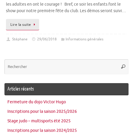
les adultes en ont le courage ! Bref, ce soir les enfants font le
show pour notre première fête du club. Les démos seront suivi…
Lire la suite
Stéphane
29/06/2018
Informations générales
Re
Reche
po
:
Articles récents
Fermeture du dojo Victor Hugo
Inscriptions pour la saison 2025/2026
Stage judo – multisports été 2025
Inscriptions pour la saison 2024/2025