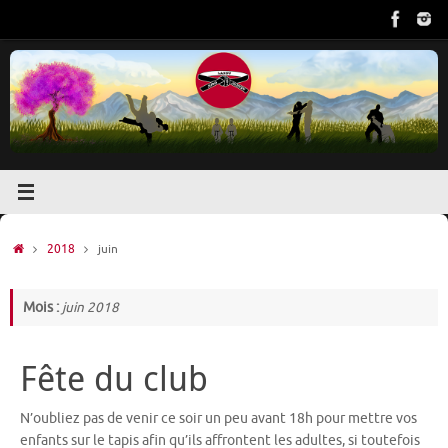
Passer
au
contenu
Accueil
2018
juin
Mois :
juin 2018
Fête du club
N’oubliez pas de venir ce soir un peu avant 18h pour mettre vos
enfants sur le tapis afin qu’ils affrontent les adultes, si toutefois