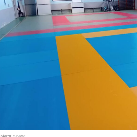
Marque-page
.