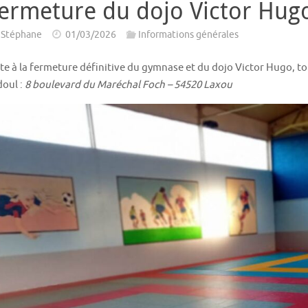
ermeture du dojo Victor Hug
Stéphane
01/03/2026
Informations générales
te à la fermeture définitive du gymnase et du dojo Victor Hugo, t
doul :
8 boulevard du Maréchal Foch – 54520 Laxou