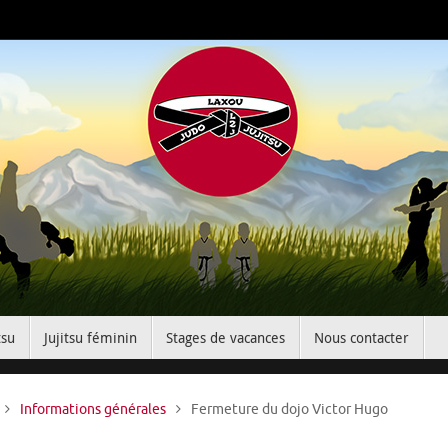
tsu
Jujitsu féminin
Stages de vacances
Nous contacter
Accueil
Informations générales
Fermeture du dojo Victor Hugo
e