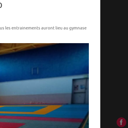
o
ous les entrainements auront lieu au gymnase