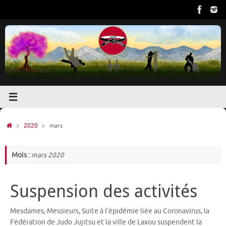
Passer
au
contenu
Accueil
2020
mars
Mois :
mars 2020
Suspension des activités
Mesdames, Messieurs, Suite à l’épidémie liée au Coronavirus, la
Fédération de Judo Jujitsu et la ville de Laxou suspendent la