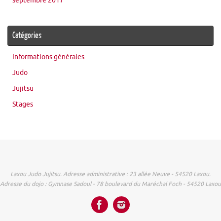
septembre 2017
Catégories
Informations générales
Judo
Jujitsu
Stages
Laxou Judo Jujitsu. Adresse administrative : 23 allée Neuve - 54520 Laxou.
Adresse du dojo : Gymnase Sadoul - 78 boulevard du Maréchal Foch - 54520 Laxou