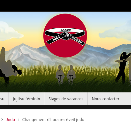
tsu
Jujitsu féminin
Stages de vacances
Nous contacter
Accueil
Judo
Changement d’horaires éveil judo
e