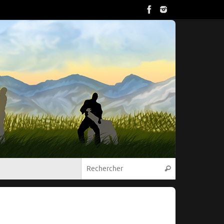
Recherche pou
Rechercher