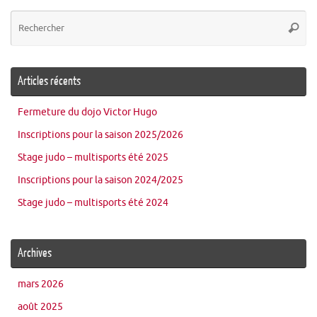
Re
Reche
po
:
Articles récents
Fermeture du dojo Victor Hugo
Inscriptions pour la saison 2025/2026
Stage judo – multisports été 2025
Inscriptions pour la saison 2024/2025
Stage judo – multisports été 2024
Archives
mars 2026
août 2025