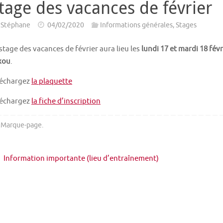
tage des vacances de février
Stéphane
04/02/2020
Informations générales
,
Stages
stage des vacances de février aura lieu les
lundi 17 et mardi 18 févr
xou
.
léchargez
la plaquette
léchargez
la fiche d’inscription
Marque-page
.
Information importante (lieu d’entraînement)