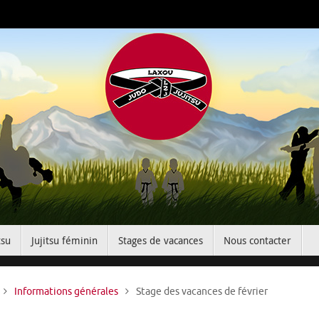
tsu
Jujitsu féminin
Stages de vacances
Nous contacter
Accueil
Informations générales
Stage des vacances de février
e