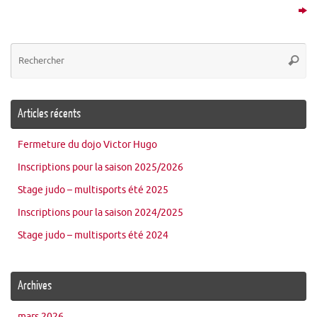
Re
Reche
po
:
Articles récents
Fermeture du dojo Victor Hugo
Inscriptions pour la saison 2025/2026
Stage judo – multisports été 2025
Inscriptions pour la saison 2024/2025
Stage judo – multisports été 2024
Archives
mars 2026