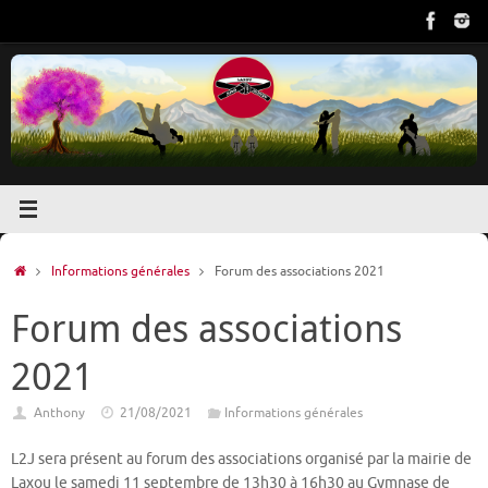
Passer
au
contenu
Accueil
Informations générales
Forum des associations 2021
Forum des associations
2021
Anthony
21/08/2021
Informations générales
L2J sera présent au forum des associations organisé par la mairie de
Laxou le samedi 11 septembre de 13h30 à 16h30 au Gymnase de