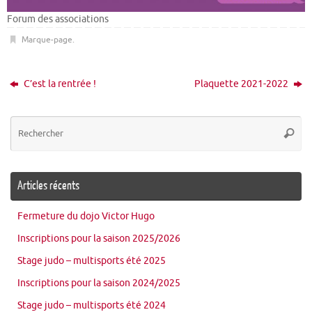
Forum des associations
Marque-page
.
C’est la rentrée !
Plaquette 2021-2022
Re
Reche
po
:
Articles récents
Fermeture du dojo Victor Hugo
Inscriptions pour la saison 2025/2026
Stage judo – multisports été 2025
Inscriptions pour la saison 2024/2025
Stage judo – multisports été 2024